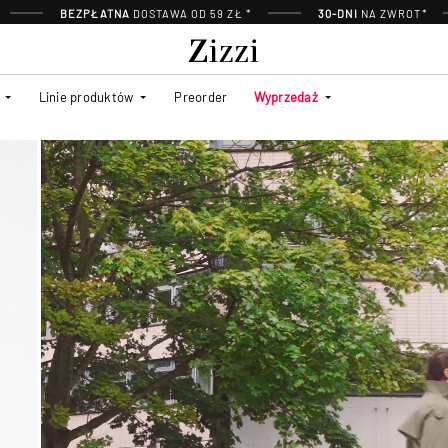
BEZPŁATNA
DOSTAWA OD 59 ZŁ *
30-DNI
NA ZWROT*
Linie produktów
Preorder
Wyprzedaż