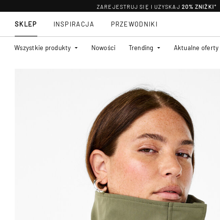
ZAREJESTRUJ SIĘ I UZYSKAJ
20% ZNIŻKI
*
SKLEP
INSPIRACJA
PRZEWODNIKI
Wszystkie produkty
Nowości
Trending
Aktualne oferty