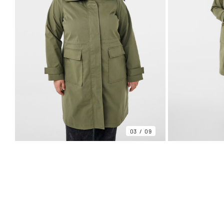
03
09