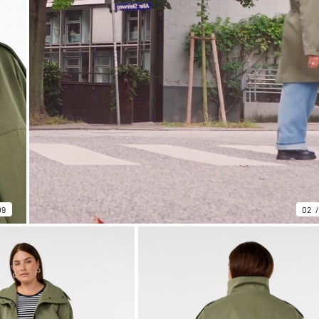
09
02