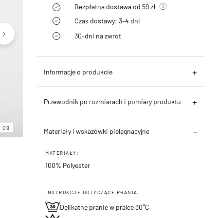
Bezpłatna dostawa od 59 zł
Czas dostawy: 3–4 dni
30-dni na zwrot
Informacje o produkcie
Przewodnik po rozmiarach i pomiary produktu
06
09
09
Materiały i wskazówki pielęgnacyjne
MATERIAŁY:
100% Polyester
INSTRUKCJE DOTYCZĄCE PRANIA:
Delikatne pranie w pralce 30°C