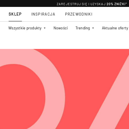
ZAREJESTRUJ SIĘ I UZYSKAJ
20% ZNIŻKI
*
SKLEP
INSPIRACJA
PRZEWODNIKI
Wszystkie produkty
Nowości
Trending
Aktualne oferty