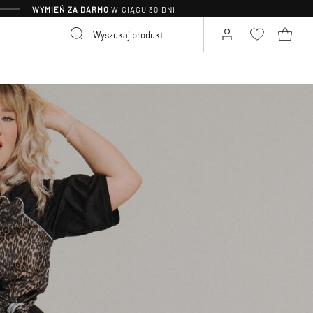
WYMIEŃ ZA DARMO
W CIĄGU 30 DNI