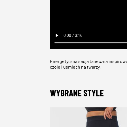
Energetyczna sesja taneczna inspirowa
czole i uśmiech na twarzy.
WYBRANE STYLE