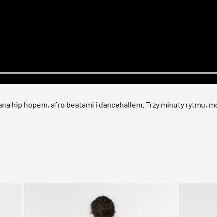
na hip hopem, afro beatami i dancehallem. Trzy minuty rytmu, mo