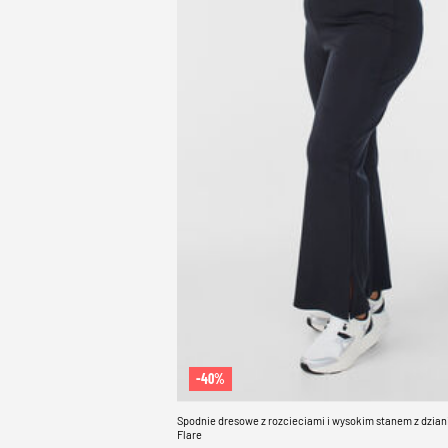
-40%
Spodnie dresowe z rozcieciami i wysokim stanem z dzian
Flare