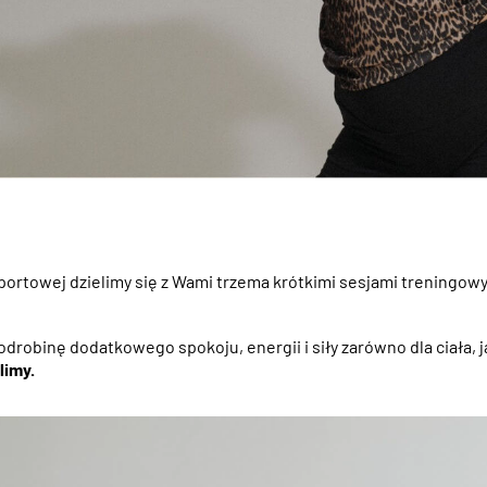
 sportowej dzielimy się z Wami trzema krótkimi sesjami treningowy
drobinę dodatkowego spokoju, energii i siły zarówno dla ciała, j
limy.