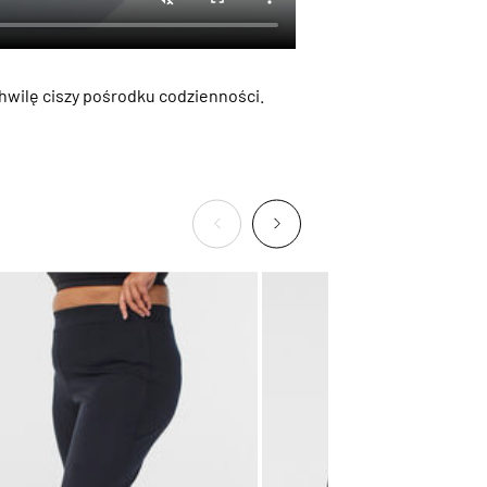
hwilę ciszy pośrodku codzienności.