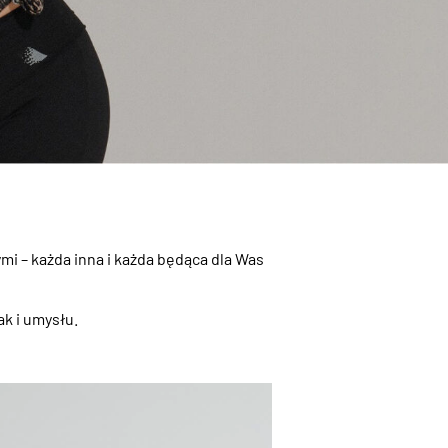
mi – każda inna i każda będąca dla Was
ak i umysłu.