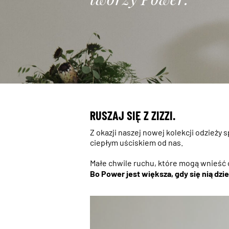
RUSZAJ SIĘ Z ZIZZI.
Z okazji naszej nowej kolekcji odzieży
ciepłym uściskiem od nas.
Małe chwile ruchu, które mogą wnieść o
Bo Power jest większa, gdy się nią dzie