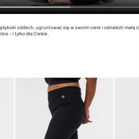
 głęboki oddech, ugruntować się w swoim ciele i odnaleźć małą c
ie – i tylko dla Ciebie.