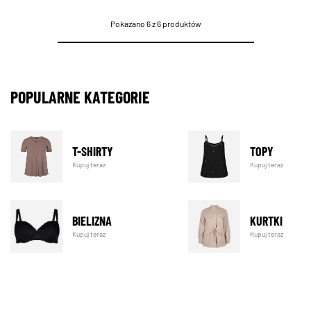
Pokazano 6 z 6 produktów
POPULARNE KATEGORIE
T-SHIRTY
TOPY
Kupuj teraz
Kupuj teraz
BIELIZNA
KURTKI
Kupuj teraz
Kupuj teraz