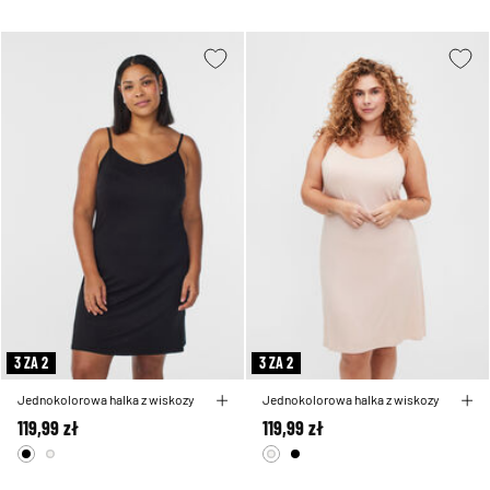
3 ZA 2
3 ZA 2
Jednokolorowa halka z wiskozy
Jednokolorowa halka z wiskozy
119,99 zł
119,99 zł