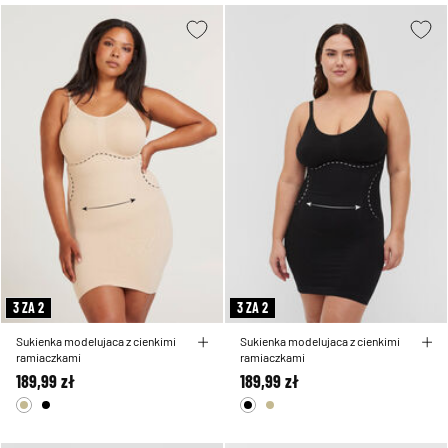
3 ZA 2
3 ZA 2
Sukienka modelujaca z cienkimi
Sukienka modelujaca z cienkimi
ramiaczkami
ramiaczkami
189,99 zł
189,99 zł