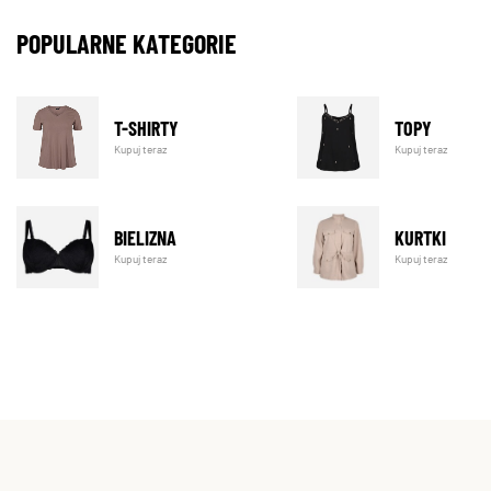
POPULARNE KATEGORIE
T-SHIRTY
TOPY
Kupuj teraz
Kupuj teraz
BIELIZNA
KURTKI
Kupuj teraz
Kupuj teraz