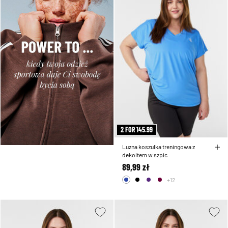
2 FOR 145.99
Luzna koszulka treningowa z
dekoltem w szpic
89,99 zł
+12