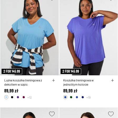
2 FOR 145.99
2 FOR 145.99
Luzna koszulka treningowa z
Koszulka treningowa w
dekoltem w szpic
jednolitym kolorze
89,99 zł
89,99 zł
+12
+19