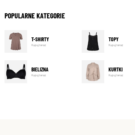
POPULARNE KATEGORIE
T-SHIRTY
TOPY
Kupuj teraz
Kupuj teraz
BIELIZNA
KURTKI
Kupuj teraz
Kupuj teraz