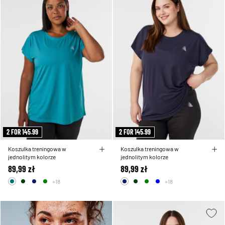
2 FOR 145.99
2 FOR 145.99
Koszulka treningowa w
Koszulka treningowa w
jednolitym kolorze
jednolitym kolorze
89,99 zł
89,99 zł
+18
+18