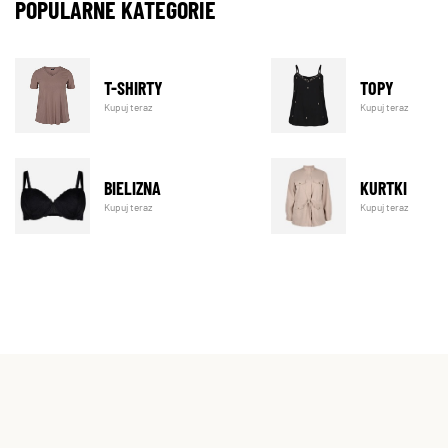
POPULARNE KATEGORIE
T-SHIRTY
TOPY
Kupuj teraz
Kupuj teraz
BIELIZNA
KURTKI
Kupuj teraz
Kupuj teraz