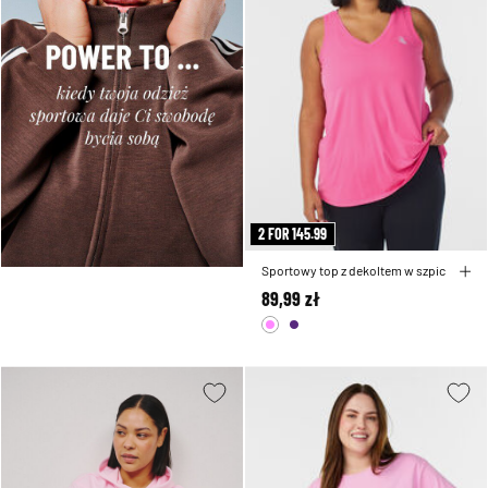
2 FOR 145.99
Sportowy top z dekoltem w szpic
89,99 zł