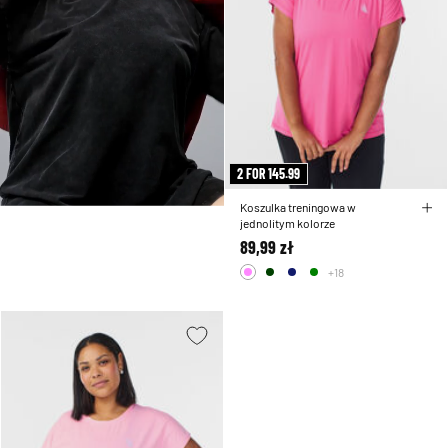
2 FOR 145.99
Koszulka treningowa w
jednolitym kolorze
89,99 zł
+18