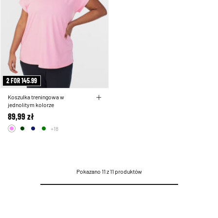
2 FOR 145.99
Koszulka treningowa w
jednolitym kolorze
89,99 zł
+18
Pokazano 11 z 11 produktów