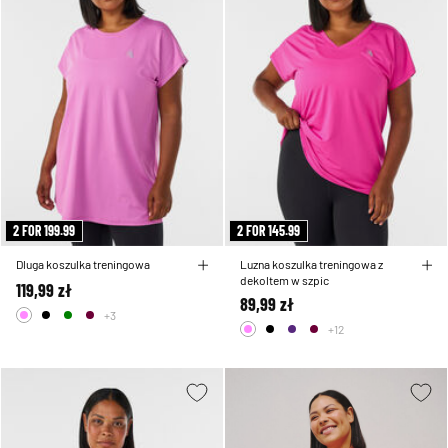
2 FOR 199.99
2 FOR 145.99
Dluga koszulka treningowa
Luzna koszulka treningowa z
dekoltem w szpic
119,99 zł
89,99 zł
+3
+12