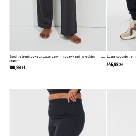
Spodnie treningowe z rozszerzanymi nogawkami i wysokim
Luzne spodnie tren
stanem
145,99 zł
199,99 zł