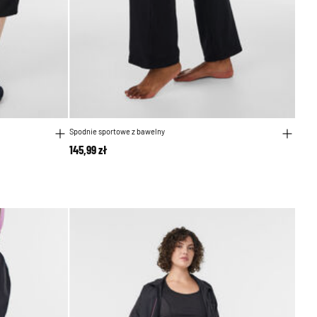
Spodnie sportowe z bawelny
145,99 zł