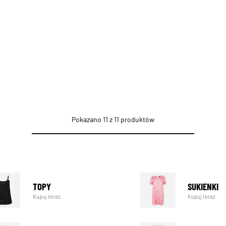
Pokazano 11 z 11 produktów
TOPY
SUKIENKI
Kupuj teraz
Kupuj teraz