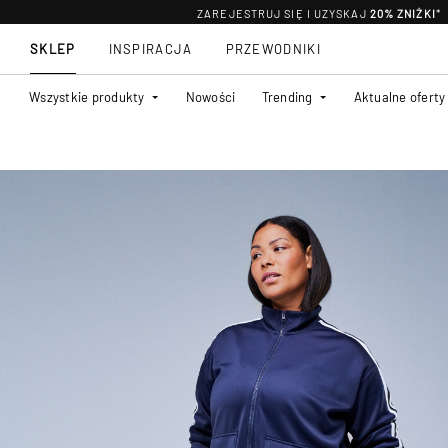
ZAREJESTRUJ SIĘ I UZYSKAJ
20% ZNIŻKI
*
SKLEP
INSPIRACJA
PRZEWODNIKI
Wszystkie produkty
Nowości
Trending
Aktualne oferty