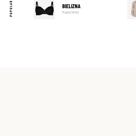
BIELIZNA
Kupuj teraz