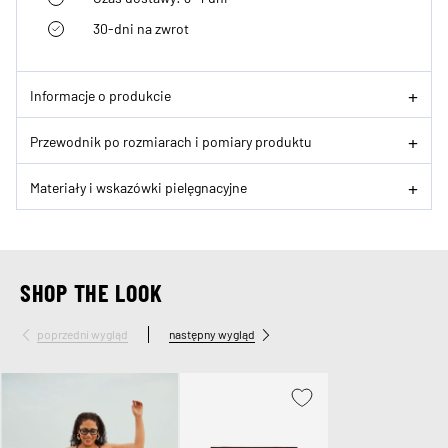
30-dni na zwrot
Informacje o produkcie
Przewodnik po rozmiarach i pomiary produktu
Materiały i wskazówki pielęgnacyjne
SHOP THE LOOK
poprzedni wygląd
następny wygląd