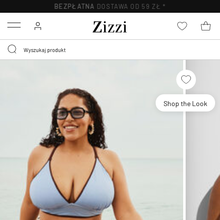
BEZPŁATNA
DOSTAWA OD 59 ZŁ *
Menu
Shop the Look