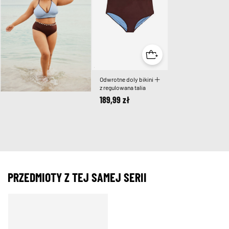
Odwrotne doly bikini
z regulowana talia
189,99 zł
PRZEDMIOTY Z TEJ SAMEJ SERII