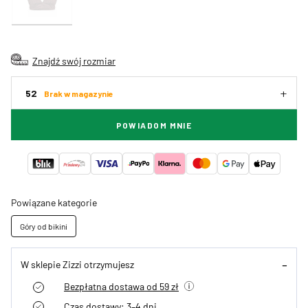
Znajdź swój rozmiar
52
Brak w magazynie
POWIADOM MNIE
Powiązane kategorie
Góry od bikini
W sklepie Zizzi otrzymujesz
Bezpłatna dostawa od 59 zł
Czas dostawy: 3–4 dni