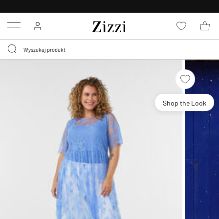
BEZPŁATNA
DOSTAWA OD 59 ZŁ *
Menu
Shop the Look