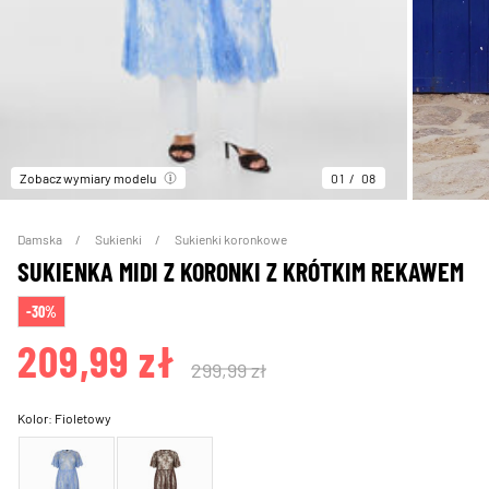
Zobacz wymiary modelu
01
08
Damska
Sukienki
Sukienki koronkowe
SUKIENKA MIDI Z KORONKI Z KRÓTKIM REKAWEM
-30%
209,99 zł
299,99 zł
Kolor:
Fioletowy