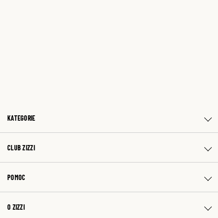
KATEGORIE
CLUB ZIZZI
POMOC
O ZIZZI