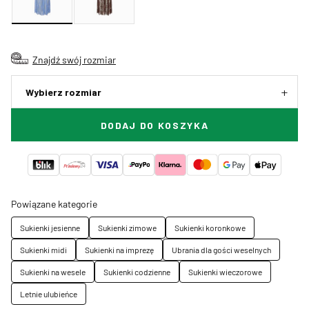
Znajdź swój rozmiar
Wybierz rozmiar
DODAJ DO KOSZYKA
Powiązane kategorie
Sukienki jesienne
Sukienki zimowe
Sukienki koronkowe
Sukienki midi
Sukienki na imprezę
Ubrania dla gości weselnych
Sukienki na wesele
Sukienki codzienne
Sukienki wieczorowe
Letnie ulubieńce