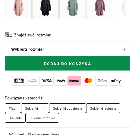
Znajdź swój rozmiar
Wybierz rozmiar
DODAJ DO KOSZYKA
Powiązane kategorie
Flash
Sukienki mini
Sukienki codzienne
Sukienki jesienne
Sukienki
Sukienki zimowe
W sklepie Zizzi otrzymujesz