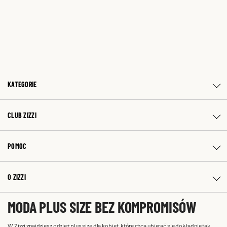
KATEGORIE
CLUB ZIZZI
POMOC
O ZIZZI
MODA PLUS SIZE BEZ KOMPROMISÓW
W Zizzi znajdziesz odzież plus size dla kobiet, które chcą ubierać się dokładnie tak,