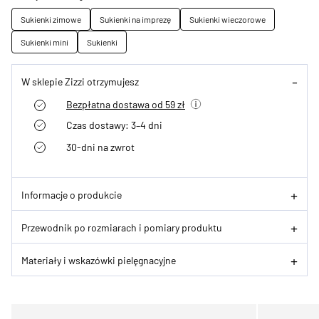
Sukienki zimowe
Sukienki na imprezę
Sukienki wieczorowe
Sukienki mini
Sukienki
W sklepie Zizzi otrzymujesz
Bezpłatna dostawa od 59 zł
Czas dostawy: 3–4 dni
30-dni na zwrot
Informacje o produkcie
Przewodnik po rozmiarach i pomiary produktu
Materiały i wskazówki pielęgnacyjne