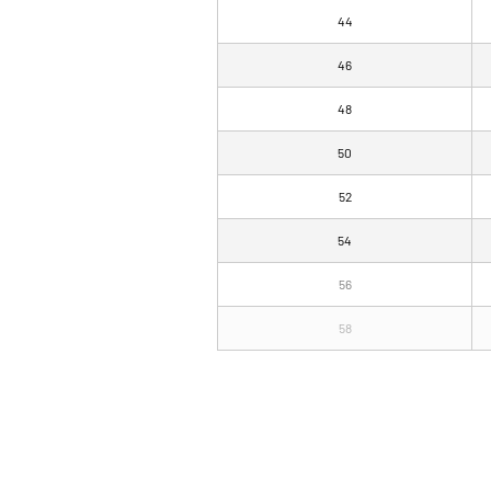
44
46
48
50
52
54
56
58