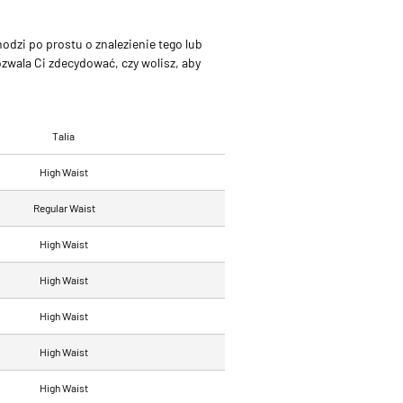
dzi po prostu o znalezienie tego lub
ozwala Ci zdecydować, czy wolisz, aby
Talia
High Waist
Regular Waist
High Waist
High Waist
High Waist
High Waist
High Waist