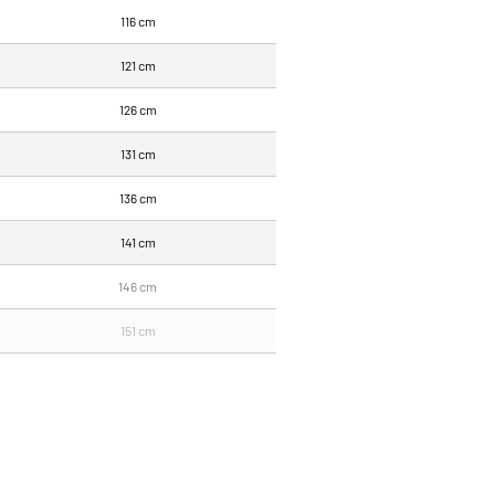
116 cm
121 cm
126 cm
131 cm
136 cm
141 cm
146 cm
151 cm