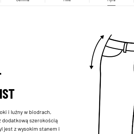
T
IST
oki i luźny w biodrach,
 z dodatkową szerokością
l jest z wysokim stanem i