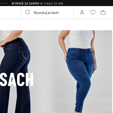
WYMIEŃ ZA DARMO
W CIĄGU 30 DNI
NSACH