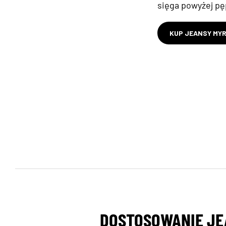
sięga powyżej pę
KUP JEANSY MY
DOSTOSOWANIE J