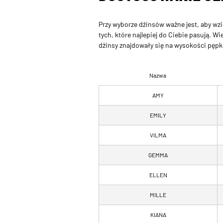
Przy wyborze dżinsów ważne jest, aby wz
tych, które najlepiej do Ciebie pasują. 
dżinsy znajdowały się na wysokości pępka
Nazwa
AMY
EMILY
VILMA
GEMMA
ELLEN
MILLE
KIANA