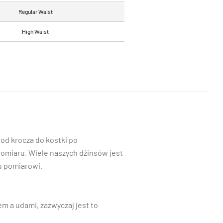
Regular Waist
High Waist
od krocza do kostki po
omiaru. Wiele naszych dżinsów jest
u pomiarowi.
m a udami, zazwyczaj jest to