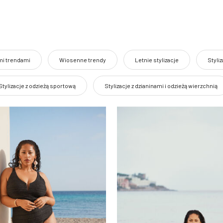
ymi trendami
Wiosenne trendy
Letnie stylizacje
Styliz
Stylizacje z odzieżą sportową
Stylizacje z dzianinami i odzieżą wierzchnią