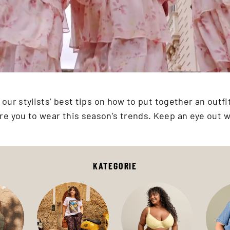
ur stylists’ best tips on how to put together an outfit 
re you to wear this season’s trends. Keep an eye out
KATEGORIE