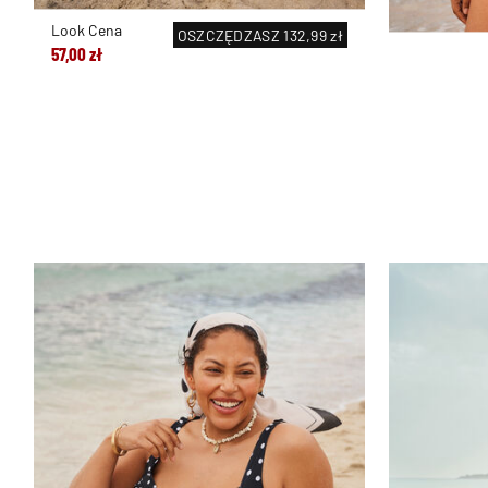
Look Cena
OSZCZĘDZASZ
132,99 zł
57,00 zł