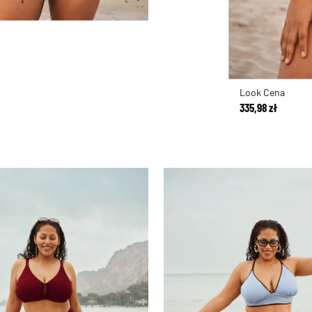
Look Cena
335,98 zł