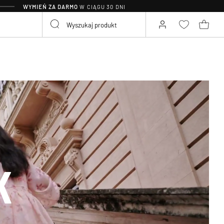
WYMIEŃ ZA DARMO
W CIĄGU 30 DNI
K