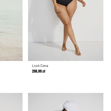
Look Cena
299,99 zł