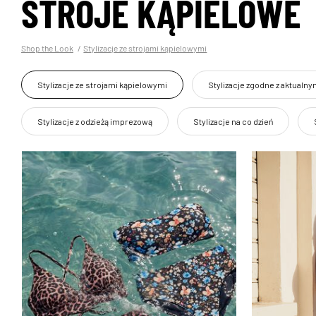
STROJE KĄPIELOWE
Shop the Look
Stylizacje ze strojami kąpielowymi
Stylizacje ze strojami kąpielowymi
Stylizacje zgodne z aktualn
Stylizacje z odzieżą imprezową
Stylizacje na co dzień