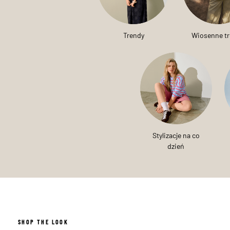
Trendy
Wiosenne t
Stylizacje na co
dzień
SHOP THE LOOK