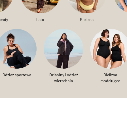
rendy
Lato
Bielizna
Odzież sportowa
Dzianiny i odzież
Bielizna
wierzchnia
modelująca