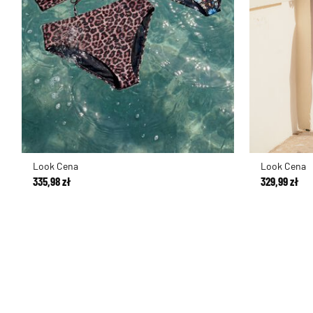
Look Cena
Look Cena
335,98 zł
329,99 zł