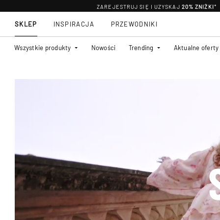
ZAREJESTRUJ SIĘ I UZYSKAJ
20% ZNIŻKI
*
SKLEP
INSPIRACJA
PRZEWODNIKI
Wszystkie produkty
Nowości
Trending
Aktualne oferty