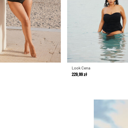
Look Cena
229,99 zł