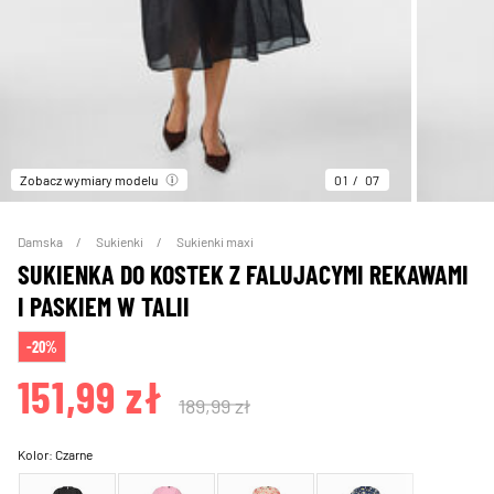
Zobacz wymiary modelu
01
07
Damska
Sukienki
Sukienki maxi
SUKIENKA DO KOSTEK Z FALUJACYMI REKAWAMI
I PASKIEM W TALII
-20%
151,99 zł
189,99 zł
Kolor:
Czarne