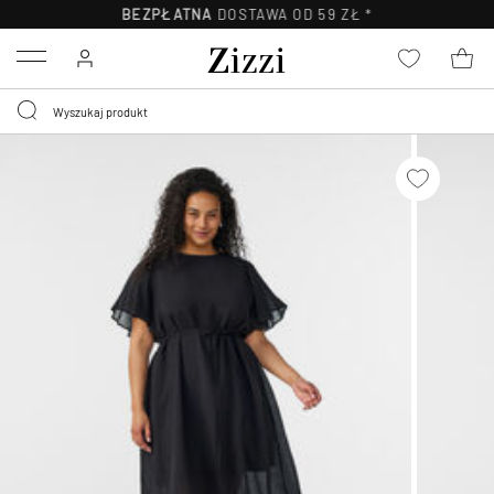
BEZPŁATNA
DOSTAWA OD 59 ZŁ *
Menu