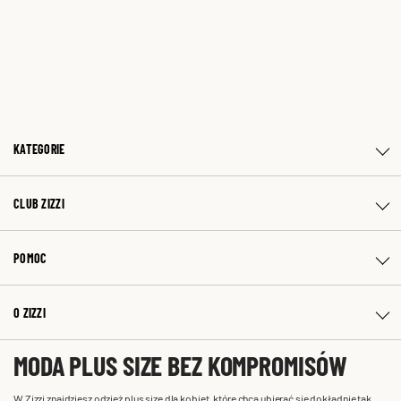
KATEGORIE
CLUB ZIZZI
POMOC
O ZIZZI
MODA PLUS SIZE BEZ KOMPROMISÓW
W Zizzi znajdziesz odzież plus size dla kobiet, które chcą ubierać się dokładnie tak,