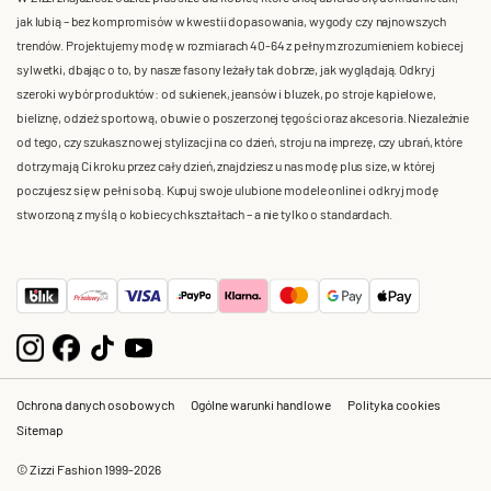
jak lubią – bez kompromisów w kwestii dopasowania, wygody czy najnowszych
trendów. Projektujemy modę w rozmiarach 40-64 z pełnym zrozumieniem kobiecej
sylwetki, dbając o to, by nasze fasony leżały tak dobrze, jak wyglądają. Odkryj
szeroki wybór produktów: od sukienek, jeansów i bluzek, po stroje kąpielowe,
bieliznę, odzież sportową, obuwie o poszerzonej tęgości oraz akcesoria. Niezależnie
od tego, czy szukasz nowej stylizacji na co dzień, stroju na imprezę, czy ubrań, które
dotrzymają Ci kroku przez cały dzień, znajdziesz u nas modę plus size, w której
poczujesz się w pełni sobą. Kupuj swoje ulubione modele online i odkryj modę
stworzoną z myślą o kobiecych kształtach – a nie tylko o standardach.
Ochrona danych osobowych
Ogólne warunki handlowe
Polityka cookies
Sitemap
© Zizzi Fashion 1999-2026