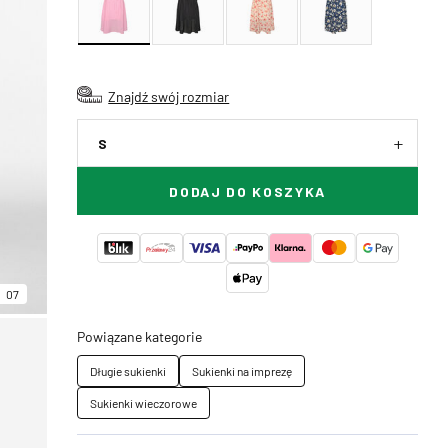
Znajdź swój rozmiar
S
DODAJ DO KOSZYKA
07
Powiązane kategorie
Długie sukienki
Sukienki na imprezę
Sukienki wieczorowe