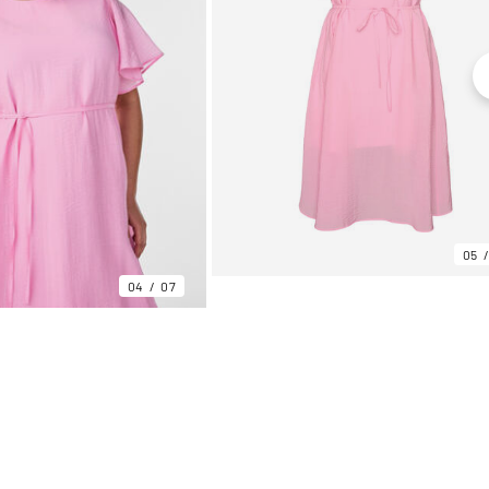
05
04
07