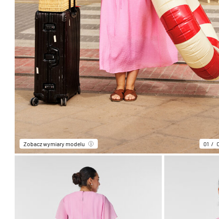
Zobacz wymiary modelu
01