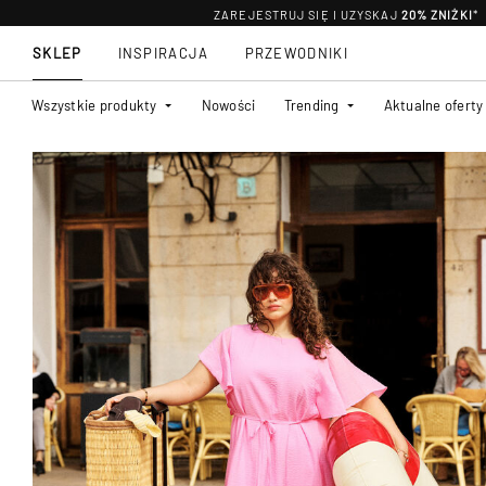
ZAREJESTRUJ SIĘ I UZYSKAJ
20% ZNIŻKI
*
SKLEP
INSPIRACJA
PRZEWODNIKI
Wszystkie produkty
Nowości
Trending
Aktualne oferty