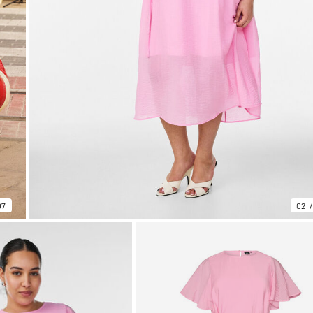
07
02