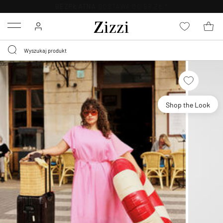
BEZPŁATNA
DOSTAWA OD 59 ZŁ *
Menu
Shop the Look