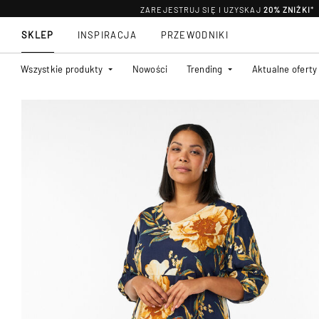
ZAREJESTRUJ SIĘ I UZYSKAJ
20% ZNIŻKI
*
SKLEP
INSPIRACJA
PRZEWODNIKI
Wszystkie produkty
Nowości
Trending
Aktualne oferty