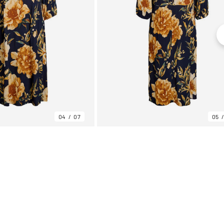
04
07
05