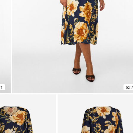
07
02