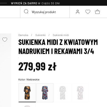
WYMIEŃ ZA DARMO
W CIĄGU 30 DNI
Damska
Sukienki
Sukienki midi
SUKIENKA MIDI Z KWIATOWYM
NADRUKIEM I REKAWAMI 3/4
279,99 zł
Kolor:
Niebieskie