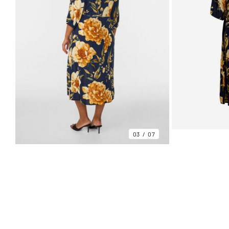
03
07