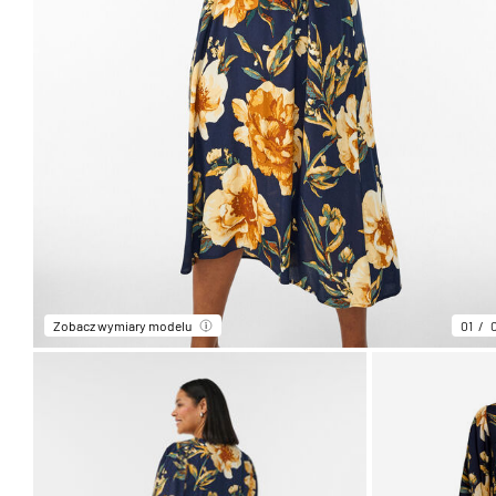
Zobacz wymiary modelu
01