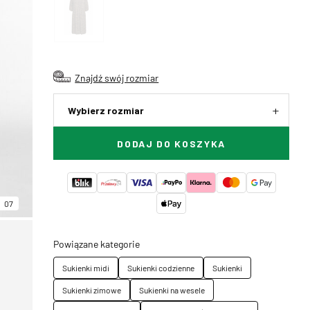
Znajdź swój rozmiar
Wybierz rozmiar
DODAJ DO KOSZYKA
07
Powiązane kategorie
Sukienki midi
Sukienki codzienne
Sukienki
Sukienki zimowe
Sukienki na wesele