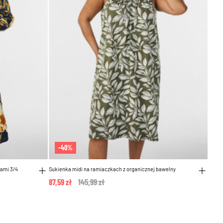
-40%
ami 3/4
Sukienka midi na ramiaczkach z organicznej bawelny
87,59 zł
Price reduced from
145,99 zł
to