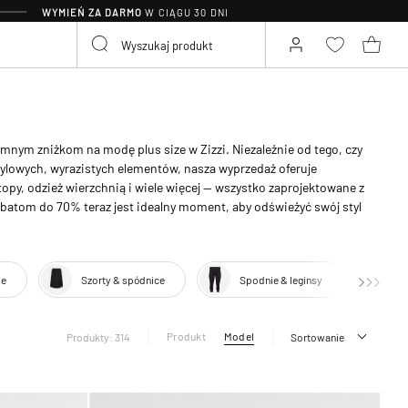
WYMIEŃ ZA DARMO
W CIĄGU 30 DNI
mnym zniżkom na modę plus size w Zizzi. Niezależnie od tego, czy
ylowych, wyrazistych elementów, nasza wyprzedaż oferuje
opy, odzież wierzchnią i wiele więcej — wszystko zaprojektowane z
abatom do 70% teraz jest idealny moment, aby odświeżyć swój styl
ie
Szorty & spódnice
Spodnie & leginsy
J
Produkt
Model
Produkty: 314
Sortowanie