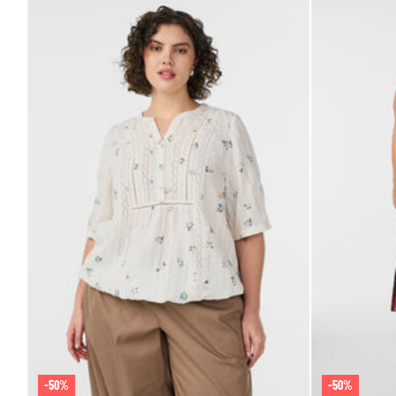
-50%
-50%