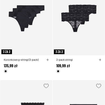
3 ZA 2
3 ZA 2
Koronkowe g-stringi (3-pack)
2-pack stringi
135,99 zł
109,99 zł