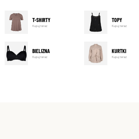
T-SHIRTY
TOPY
Kupuj teraz
Kupuj teraz
BIELIZNA
KURTKI
Kupuj teraz
Kupuj teraz