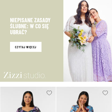
NIEPISANE ZASADY
ŚLUBNE: W CO SIĘ
UBRAĆ?
CZYTAJ WIĘCEJ