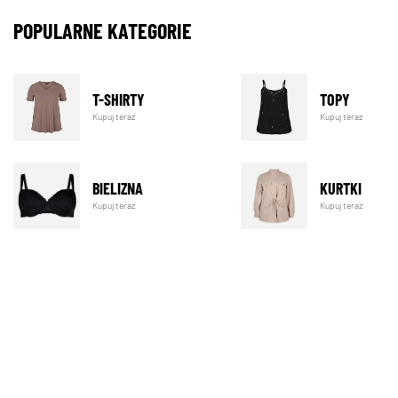
POPULARNE KATEGORIE
T-SHIRTY
TOPY
Kupuj teraz
Kupuj teraz
BIELIZNA
KURTKI
Kupuj teraz
Kupuj teraz