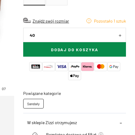
Znajdź swój rozmiar
Pozostało 1 sztuk
40
DODAJ DO KOSZYKA
07
Powiązane kategorie
Sandały
W sklepie Zizzi otrzymujesz
Bezpłatna dostawa od 59 zł