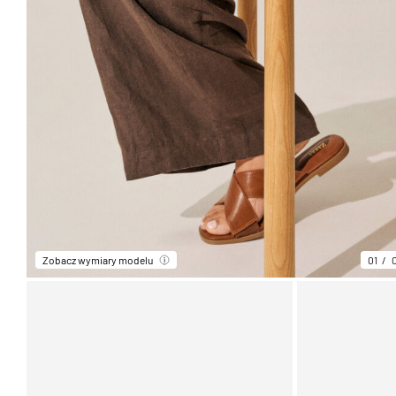
Zobacz wymiary modelu
01