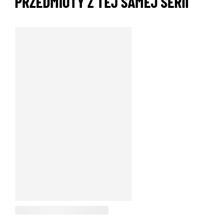
PRZEDMIOTY Z TEJ SAMEJ SERII