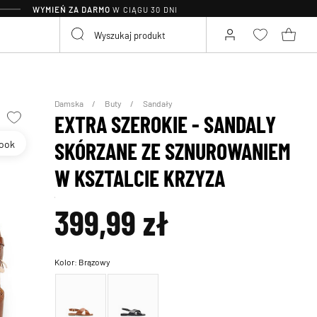
WYMIEŃ ZA DARMO
W CIĄGU 30 DNI
Damska
Buty
Sandały
EXTRA SZEROKIE - SANDALY
Look
SKÓRZANE ZE SZNUROWANIEM
W KSZTALCIE KRZYZA
399,99 zł
Kolor:
Brązowy