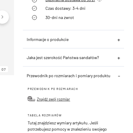
Czas dostawy: 3–4 dni
30-dni na zwrot
Informacje o produkcie
Jaka jest szerokość Państwa sandałów?
07
06
07
Przewodnik po rozmiarach i pomiary produktu
PRZEWODNIK PO ROZMIARACH
Znajdź swój rozmiar
TABELA ROZMIARÓW
Tutaj znajdziesz wymiary artykułu. Jeśli
potrzebujesz pomocy w znalezieniu swojego