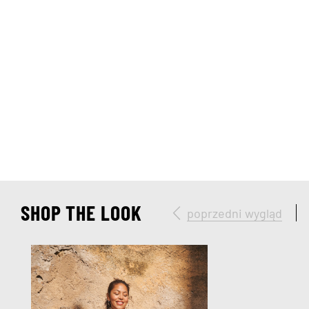
SHOP THE LOOK
poprzedni wygląd