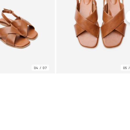
04
07
05