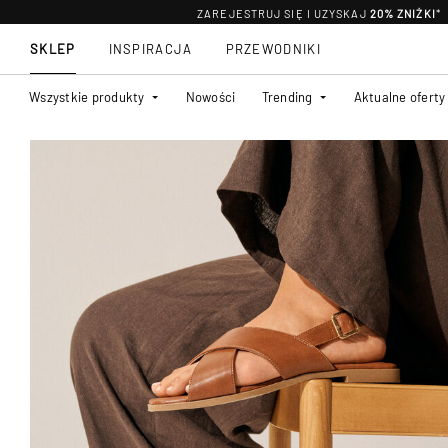
ZAREJESTRUJ SIĘ I UZYSKAJ
20% ZNIŻKI
*
SKLEP
INSPIRACJA
PRZEWODNIKI
Wszystkie produkty
Nowości
Trending
Aktualne oferty