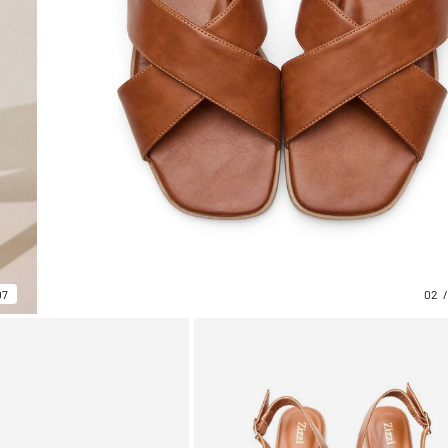
07
02