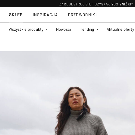
ZAREJESTRUJ SIĘ I UZYSKAJ
20% ZNIŻKI
*
SKLEP
INSPIRACJA
PRZEWODNIKI
Wszystkie produkty
Nowości
Trending
Aktualne oferty