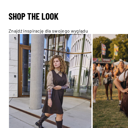
SHOP THE LOOK
Znajdź inspirację dla swojego wyglądu