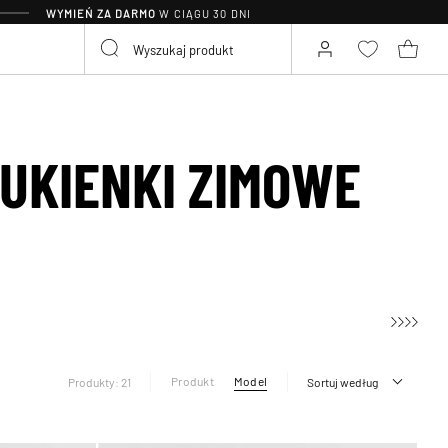
WYMIEŃ ZA DARMO
W CIĄGU 30 DNI
UKIENKI ZIMOWE
Produkt
Model
Produkty: 21
Sortuj według