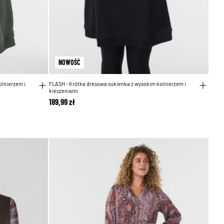
NOWOŚĆ
olnierzem i
FLASH - Krótka dresowa sukienka z wysokim kolnierzem i
kieszeniami
189,99 zł