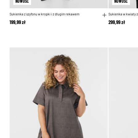
NOWOŚĆ
NOWOŚĆ
Sukienka z szyfonu w kropki i z dlugim rekawem
Sukienka w kwiaty 
199,99 zł
299,99 zł