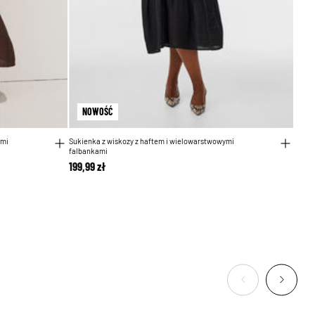
NOWOŚĆ
ymi
Sukienka z wiskozy z haftem i wielowarstwowymi
falbankami
199,99 zł