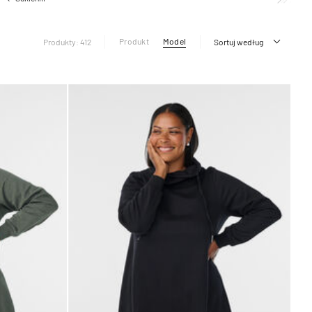
Produkt
Model
Produkty: 412
Sortuj według