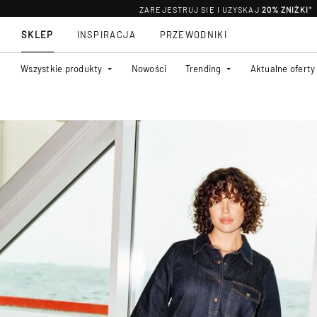
ZAREJESTRUJ SIĘ I UZYSKAJ
20% ZNIŻKI
*
SKLEP
INSPIRACJA
PRZEWODNIKI
Wszystkie produkty
Nowości
Trending
Aktualne oferty